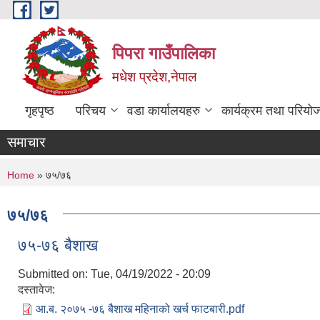
Skip to main content
पिपरा गाउँपालिका
मधेश प्रदेश,नेपाल
गृहपृष्ठ
परिचय
वडा कार्यालयहरु
कार्यक्रम तथा परियो
समाचार
You are here
Home
» ७५/७६
७५/७६
७५-७६ बैशाख
Submitted on:
Tue, 04/19/2022 - 20:09
दस्तावेज:
आ.ब. २०७५ -७६ बैशाख महिनाको खर्च फाटबारी.pdf