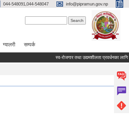
044-548091,044-548047
info@pipramun.gov.np
Search form
Search
ग्यालरी
सम्पर्क
स्व-रोजगार तथा उद्यमशीलता प्रवर्धनका लागि नगद