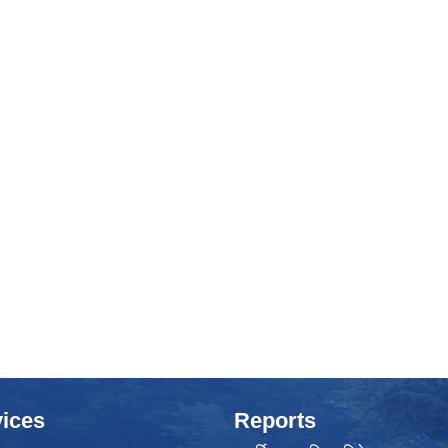
ices
Reports