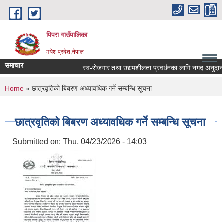
Skip to main content
पिपरा गाउँपालिका
मधेश प्रदेश,नेपाल
समाचार
स्व-रोजगार तथा उद्यमशीलता प्रवर्धनका लागि नगद अनुदान हस
You are here
Home
» छात्रवृतिको बिबरण अध्यावधिक गर्ने सम्बन्धि सूचना
छात्रवृतिको बिबरण अध्यावधिक गर्ने सम्बन्धि सूचना
Submitted on:
Thu, 04/23/2026 - 14:03