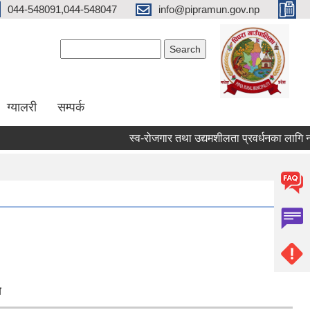
044-548091,044-548047
info@pipramun.gov.np
Search form
Search
ग्यालरी
सम्पर्क
स्व-रोजगार तथा उद्यमशीलता प्रवर्धनका लागि नगद 
ज