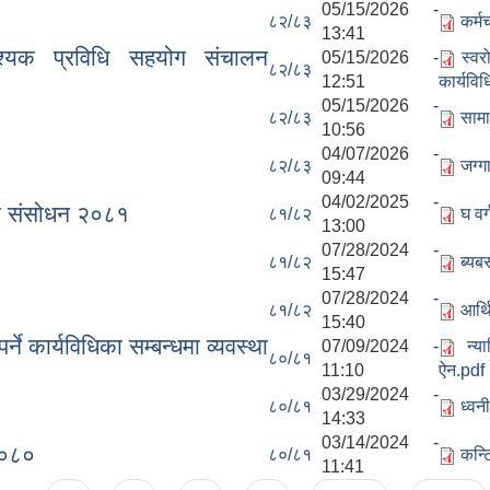
05/15/2026 -
८२/८३
कर्मच
13:41
वश्यक प्रविधि सहयोग संचालन
05/15/2026 -
स्वर
८२/८३
12:51
कार्यवि
05/15/2026 -
८२/८३
सामा
10:56
04/07/2026 -
८२/८३
जग्ग
09:44
04/02/2025 -
िलो संसोधन २०८१
८१/८२
घ वर
13:00
07/28/2024 -
८१/८२
ब्यब
15:47
07/28/2024 -
८१/८२
आर्
15:40
ने कार्यविधिका सम्बन्धमा व्यवस्था
07/09/2024 -
न्य
८०/८१
11:10
ऐन.pdf
03/29/2024 -
८०/८१
ध्वन
14:33
03/14/2024 -
 २०८०
८०/८१
कन्ट
11:41