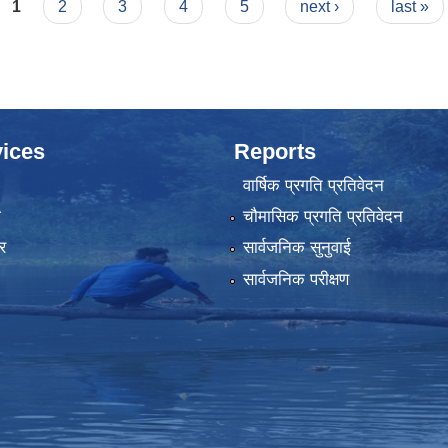
1
2
3
4
5
next ›
last »
ices
Reports
वार्षिक प्रगति प्रतिवेदन
ा
चौमासिक प्रगति प्रतिवेदन
र
सार्वजनिक सुनुवाई
सार्वजनिक परीक्षण