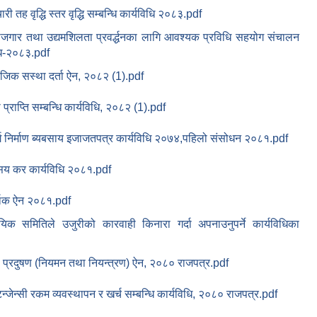
ारी तह वृद्धि स्तर वृद्धि सम्बन्धि कार्यविधि २०८३.pdf
ोजगार तथा उद्यमशिलता प्रवर्द्धनका लागि आवश्यक प्रविधि सहयोग संचालन
धि-२०८३.pdf
जिक सस्था दर्ता ऐन, २०८२ (1).pdf
ा प्राप्ति सम्बन्धि कार्यविधि, २०८२ (1).pdf
्ग निर्माण ब्यबसाय इजाजतपत्र कार्यविधि २०७४,पहिलो संसोधन २०८१.pdf
सय कर कार्यविधि २०८१.pdf
थिक ऐन २०८१.pdf
ायिक समितिले उजुरीको कारवाही किनारा गर्दा अपनाउनुपर्ने कार्यविधिका
ी प्रदुषण (नियमन तथा नियन्त्रण) ऐन, २०८० राजपत्र.pdf
िन्जेन्सी रकम व्यवस्थापन र खर्च सम्बन्धि कार्यविधि, २०८० राजपत्र.pdf