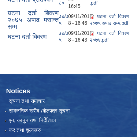
८०
.pdf
16:45
घटना दर्ता बिवरण
७४/७
09/11/201
घटना दर्ता विवरण
२०७५ अषाढ मसान्त
५
8 - 16:46
२०७५ अषाढ सम्म.pdf
सम्म
७४/७
09/11/201
घटना दर्ता विवरण
घटना दर्ता बिवरण
५
8 - 16:43
२०७४.pdf
Notices
सूचना तथा समाचार
सार्वजनिक खरीद /बोलपत्र सूचना
एन, कानुन तथा निर्देशिका
कर तथा शुल्कहरु