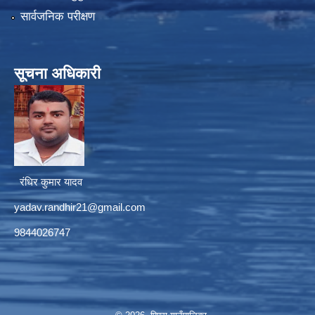
सार्वजनिक परीक्षण
सूचना अधिकारी
रंधिर कुमार यादव
yadav.randhir21@gmail.com
9844026747