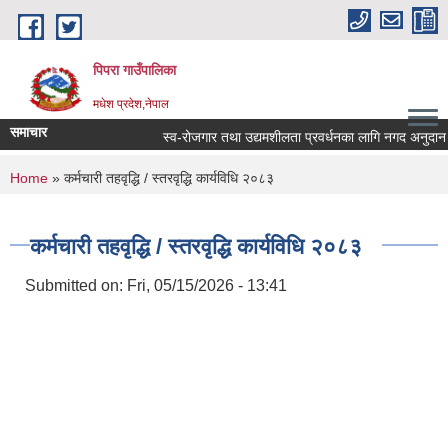
Skip to main content
पिपरा गाउँपालिका
मधेश प्रदेश,नेपाल
समाचार
स्व-रोजगार तथा उद्यमशीलता प्रवर्धनका लागि नगद अनुदान हस्त
You are here
Home
» कर्मचारी तहवृद्धि / स्तरवृद्धि कार्यविधि २०८३
कर्मचारी तहवृद्धि / स्तरवृद्धि कार्यविधि २०८३
Submitted on:
Fri, 05/15/2026 - 13:41