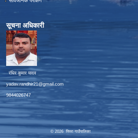
सार्वजनिक परीक्षण
सूचना अधिकारी
रंधिर कुमार यादव
yadav.randhir21@gmail.com
9844026747
© 2026 पिपरा गाउँपालिका