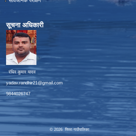
सार्वजनिक परीक्षण
सूचना अधिकारी
रंधिर कुमार यादव
yadav.randhir21@gmail.com
9844026747
© 2026 पिपरा गाउँपालिका