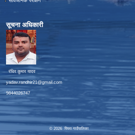
सार्वजनिक परीक्षण
सूचना अधिकारी
रंधिर कुमार यादव
yadav.randhir21@gmail.com
9844026747
© 2026 पिपरा गाउँपालिका