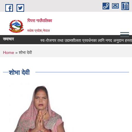
Skip to main content
पिपरा गाउँपालिका
मधेश प्रदेश,नेपाल
समाचार
स्व-रोजगार तथा उद्यमशीलता प्रवर्धनका लागि नगद अनुदान हस्तान्त
You are here
Home
» शोभा देवी
शोभा देवी