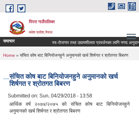
Skip to main content
पिपरा गाउँपालिका
मधेश प्रदेश,नेपाल
समाचार
स्व-रोजगार तथा उद्यमशीलता प्रवर्धनका लागि नगद अनुदान हस्
You are here
Home
» संचित कोष बाट बिनियोजनहुने अनुमानको खर्च शिर्षगत र श्रोतगत बिबरण
संचित कोष बाट बिनियोजनहुने अनुमानको खर्च
शिर्षगत र श्रोतगत बिबरण
Submitted on:
Sun, 04/29/2018 - 13:58
आर्थिक वर्ष २०७४/२०७५ को संचित कोष बाट बिनियोजनहुने
अनुमानको खर्च शिर्षगत र श्रोतगत बिबरण