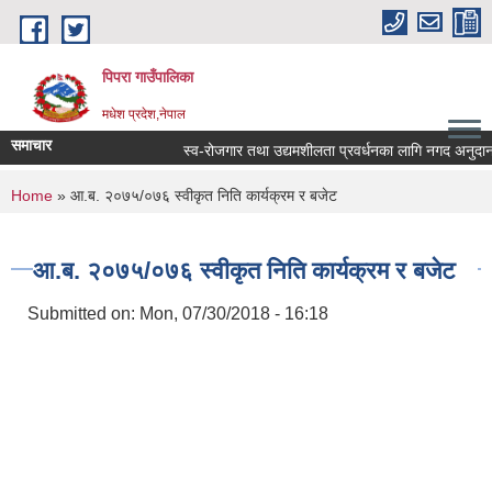
Skip to main content
पिपरा गाउँपालिका
मधेश प्रदेश,नेपाल
समाचार
स्व-रोजगार तथा उद्यमशीलता प्रवर्धनका लागि नगद अनुदान हस्
You are here
Home
» आ.ब. २०७५/०७६ स्वीकृत निति कार्यक्रम र बजेट
आ.ब. २०७५/०७६ स्वीकृत निति कार्यक्रम र बजेट
Submitted on:
Mon, 07/30/2018 - 16:18